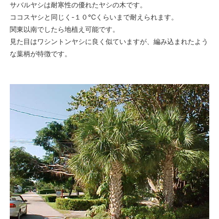
サバルヤシは耐寒性の優れたヤシの木です。
ココスヤシと同じく-１０℃くらいまで耐えられます。
関東以南でしたら地植え可能です。
見た目はワシントンヤシに良く似ていますが、編み込まれたよう
な葉柄が特徴です。