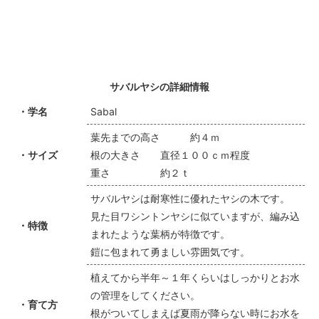
サバルヤシの詳細情報
・学名
Sabal
葉先までの高さ 約４ｍ
・サイズ
根の大きさ 直径１００ｃｍ程度
重さ 約２ｔ
サバルヤシは耐寒性に優れたヤシの木です。
見た目ワシントンヤシに似ていますが、編み込
・特徴
まれたような葉柄が特徴です。
鎧に包まれて勇ましい雰囲気です。
植えてから半年～１年くらいはしっかりとお水
の管理をしてください。
・育て方
根がついてしまえば夏雨が降らない時にお水を