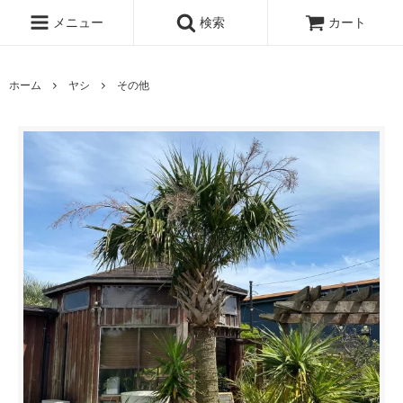
メニュー
検索
カート
ホーム
ヤシ
その他