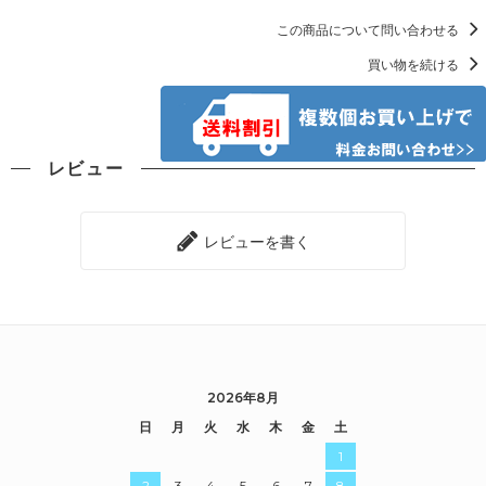
この商品について問い合わせる
買い物を続ける
レビュー
レビューを書く
2026年8月
日
月
火
水
木
金
土
1
2
3
4
5
6
7
8