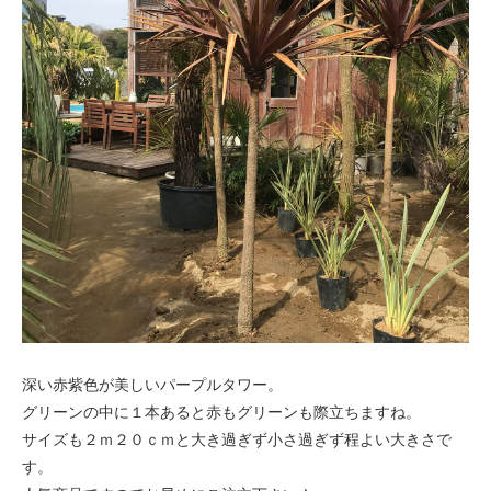
深い赤紫色が美しいパープルタワー。
グリーンの中に１本あると赤もグリーンも際立ちますね。
サイズも２ｍ２０ｃｍと大き過ぎず小さ過ぎず程よい大きさで
す。