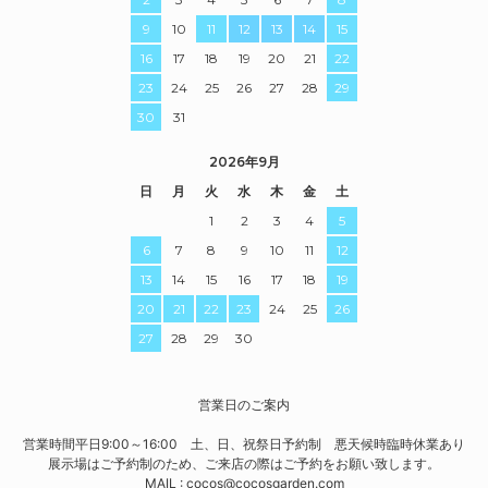
9
10
11
12
13
14
15
16
17
18
19
20
21
22
23
24
25
26
27
28
29
30
31
2026年9月
日
月
火
水
木
金
土
1
2
3
4
5
6
7
8
9
10
11
12
13
14
15
16
17
18
19
20
21
22
23
24
25
26
27
28
29
30
営業日のご案内
営業時間平日9:00～16:00 土、日、祝祭日予約制 悪天候時臨時休業あり
展示場はご予約制のため、ご来店の際はご予約をお願い致します。
MAIL : cocos@cocosgarden.com