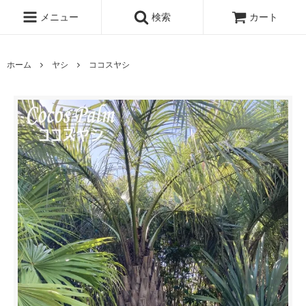
メニュー
検索
カート
ホーム
ヤシ
ココスヤシ