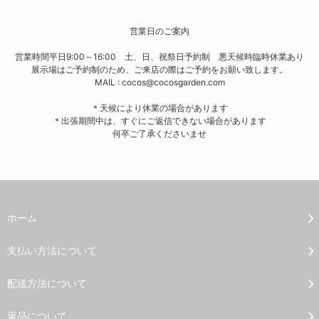
営業日のご案内
営業時間平日9:00～16:00 土、日、祝祭日予約制 悪天候時臨時休業あり
展示場はご予約制のため、ご来店の際はご予約をお願い致します。
MAIL : cocos@cocosgarden.com
＊天候により休業の場合があります
＊出張期間中は、すぐにご返信できない場合があります
何卒ご了承くださいませ
ホーム
支払い方法について
配送方法について
返品について