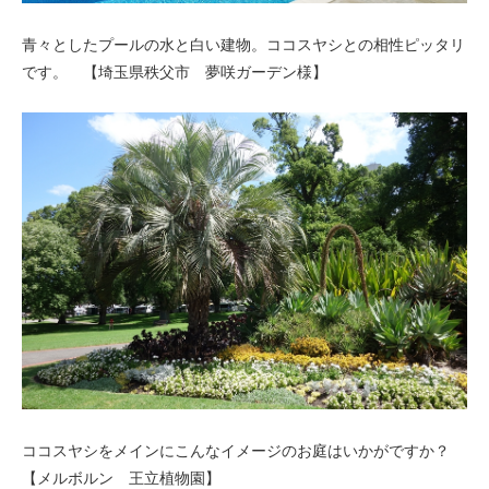
青々としたプールの水と白い建物。ココスヤシとの相性ピッタリ
です。 【埼玉県秩父市 夢咲ガーデン様】
ココスヤシをメインにこんなイメージのお庭はいかがですか？
【メルボルン 王立植物園】