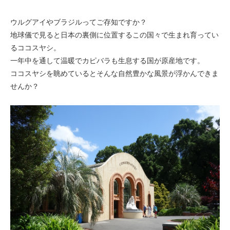
ウルグアイやブラジルってご存知ですか？
地球儀で見ると日本の裏側に位置するこの国々で生まれ育ってい
るココスヤシ。
一年中を通して温暖でカピバラも生息する国が原産地です。
ココスヤシを眺めているとそんな自然豊かな風景が浮かんできま
せんか？