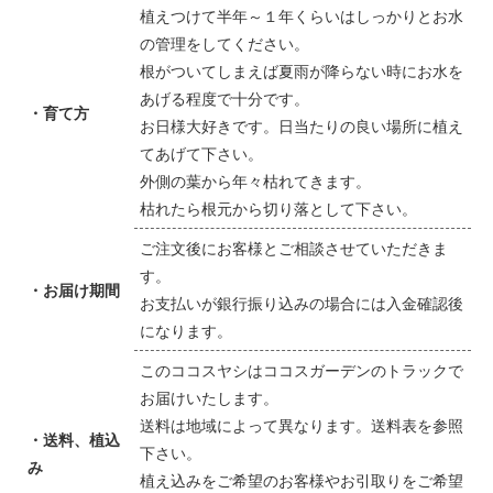
植えつけて半年～１年くらいはしっかりとお水
の管理をしてください。
根がついてしまえば夏雨が降らない時にお水を
あげる程度で十分です。
・育て方
お日様大好きです。日当たりの良い場所に植え
てあげて下さい。
外側の葉から年々枯れてきます。
枯れたら根元から切り落として下さい。
ご注文後にお客様とご相談させていただきま
す。
・お届け期間
お支払いが銀行振り込みの場合には入金確認後
になります。
このココスヤシはココスガーデンのトラックで
お届けいたします。
送料は地域によって異なります。送料表を参照
・送料、植込
下さい。
み
植え込みをご希望のお客様やお引取りをご希望