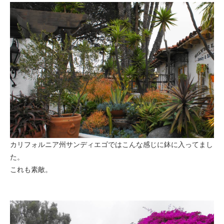
カリフォルニア州サンディエゴではこんな感じに鉢に入ってまし
た。
これも素敵。