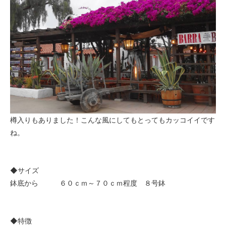
樽入りもありました！こんな風にしてもとってもカッコイイです
ね。
◆サイズ
鉢底から ６０ｃｍ～７０ｃｍ程度 ８号鉢
◆特徴