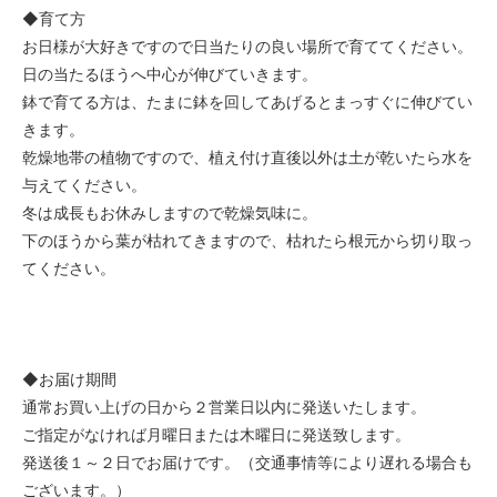
◆育て方
お日様が大好きですので日当たりの良い場所で育ててください。
日の当たるほうへ中心が伸びていきます。
鉢で育てる方は、たまに鉢を回してあげるとまっすぐに伸びてい
きます。
乾燥地帯の植物ですので、植え付け直後以外は土が乾いたら水を
与えてください。
冬は成長もお休みしますので乾燥気味に。
下のほうから葉が枯れてきますので、枯れたら根元から切り取っ
てください。
◆お届け期間
通常お買い上げの日から２営業日以内に発送いたします。
ご指定がなければ月曜日または木曜日に発送致します。
発送後１～２日でお届けです。（交通事情等により遅れる場合も
ございます。）