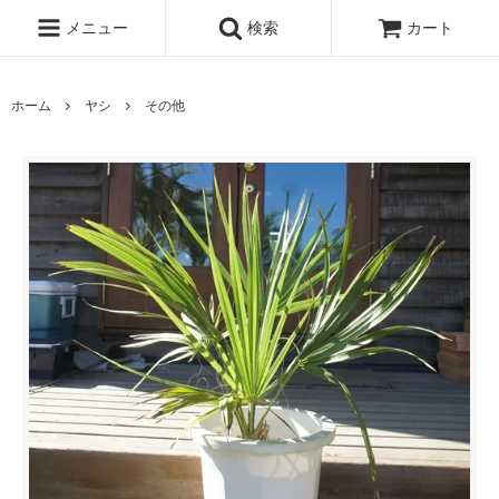
メニュー
検索
カート
ホーム
ヤシ
その他