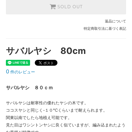
SOLD OUT
返品について
特定商取引法に基づく表記
サバルヤシ 80cm
0
件のレビュー
サバルヤシ ８０ｃｍ
サバルヤシは耐寒性の優れたヤシの木です。
ココスヤシと同じく-１０℃くらいまで耐えられます。
関東以南でしたら地植え可能です。
見た目はワシントンヤシに良く似ていますが、編み込まれたよう