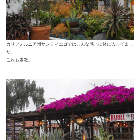
カリフォルニア州サンディエゴではこんな感じに鉢に入ってまし
た。
これも素敵。