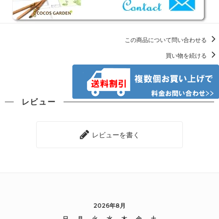
この商品について問い合わせる
買い物を続ける
レビュー
レビューを書く
2026年8月
日
月
火
水
木
金
土