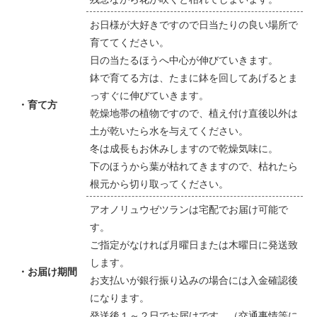
お日様が大好きですので日当たりの良い場所で
育ててください。
日の当たるほうへ中心が伸びていきます。
鉢で育てる方は、たまに鉢を回してあげるとま
っすぐに伸びていきます。
・育て方
乾燥地帯の植物ですので、植え付け直後以外は
土が乾いたら水を与えてください。
冬は成長もお休みしますので乾燥気味に。
下のほうから葉が枯れてきますので、枯れたら
根元から切り取ってください。
アオノリュウゼツランは宅配でお届け可能で
す。
ご指定がなければ月曜日または木曜日に発送致
します。
・お届け期間
お支払いが銀行振り込みの場合には入金確認後
になります。
発送後１～２日でお届けです。（交通事情等に