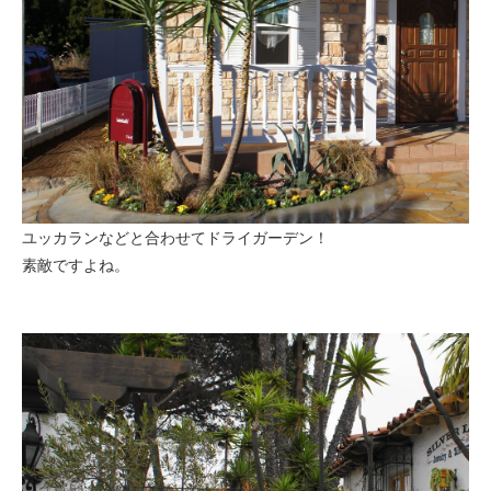
ユッカランなどと合わせてドライガーデン！
素敵ですよね。