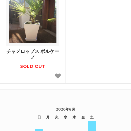
チャメロップス ボルケー
ノ
SOLD OUT
2026年8月
日
月
火
水
木
金
土
1