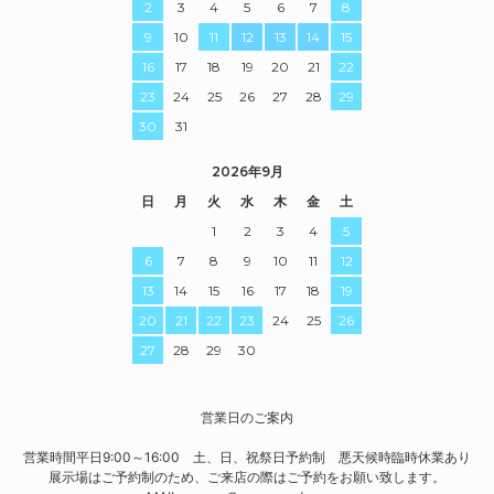
2
3
4
5
6
7
8
9
10
11
12
13
14
15
16
17
18
19
20
21
22
23
24
25
26
27
28
29
30
31
2026年9月
日
月
火
水
木
金
土
1
2
3
4
5
6
7
8
9
10
11
12
13
14
15
16
17
18
19
20
21
22
23
24
25
26
27
28
29
30
営業日のご案内
営業時間平日9:00～16:00 土、日、祝祭日予約制 悪天候時臨時休業あり
展示場はご予約制のため、ご来店の際はご予約をお願い致します。