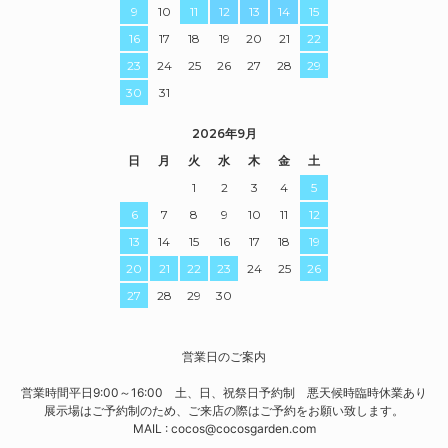
9
10
11
12
13
14
15
16
17
18
19
20
21
22
23
24
25
26
27
28
29
30
31
2026年9月
日
月
火
水
木
金
土
1
2
3
4
5
6
7
8
9
10
11
12
13
14
15
16
17
18
19
20
21
22
23
24
25
26
27
28
29
30
営業日のご案内
営業時間平日9:00～16:00 土、日、祝祭日予約制 悪天候時臨時休業あり
展示場はご予約制のため、ご来店の際はご予約をお願い致します。
MAIL : cocos@cocosgarden.com