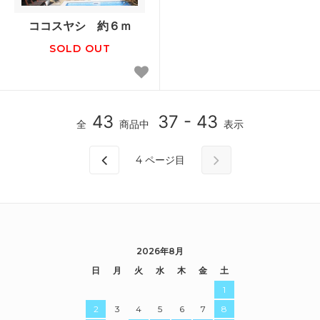
ココスヤシ 約６ｍ
SOLD OUT
43
37 - 43
全
商品中
表示
4
ページ目
2026年8月
日
月
火
水
木
金
土
1
2
3
4
5
6
7
8